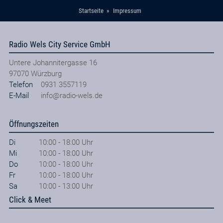
Startseite
Impressum
Radio Wels City Service GmbH
Untere Johannitergasse 16
97070
Würzburg
Telefon
0931 3557119
E-Mail
info@radio-wels.de
Öffnungszeiten
Di
10:00 - 18:00 Uhr
Mi
10:00 - 18:00 Uhr
Do
10:00 - 18:00 Uhr
Fr
10:00 - 18:00 Uhr
Sa
10:00 - 13:00 Uhr
Click & Meet